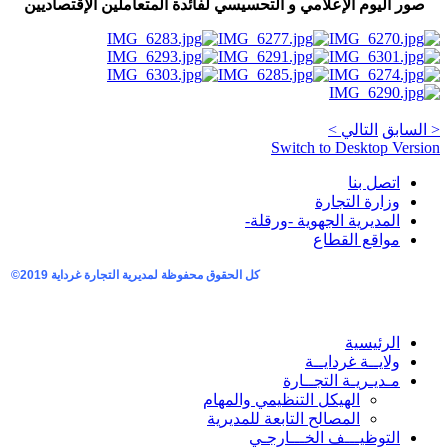
صور اليوم الإعلامي و التحسيسي لفائدة المتعاملين الإقتصاديين
< السابق
التالي >
.
AdmirorGallery 4.5.0
, author/s
Vasiljevski
&
Kekeljevic
Switch to Desktop Version
اتصل بنا
وزارة التجارة
المديرية الجهوية -ورقلة-
مواقع القطاع
كل الحقوق محفوظة لمديرية التجارة غرداية
2019©
الرئيسية
ولايــة غردايــة
مـديـريـة التجــارة
الهيكل التنظيمي والمهام
المصالح التابعة للمديرية
التوظيـــف الخـــارجـي