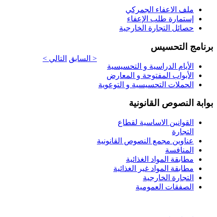
ملف الاعفاء الجمركي
إستمارة طلب الإعفاء
حصائل التجارة الخارجية
برنامج التحسيس
< السابق
التالي >
الأيام الدراسية و التحسيسية
الأبواب المفتوحة و المعارض
الحملات التحسيسية و التوعوية
بوابة النصوص القانونية
القوانين الاساسية لقطاع
التجارة
عناوين مجمع النصوص القانونية
المنافسة
مطابقة المواد الغذائية
مطابقة المواد غير الغذائية
التجارة الخارجية
الصفقات العمومية