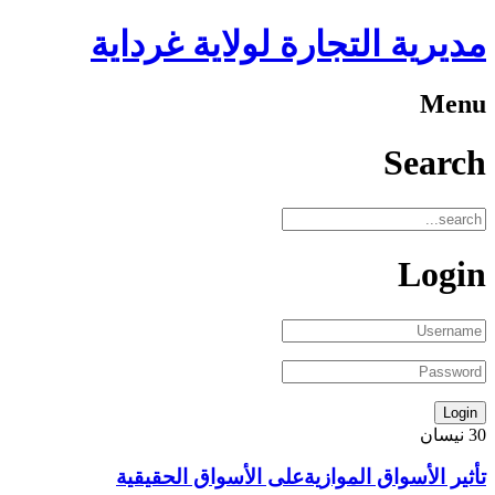
مديرية التجارة لولاية غرداية
Menu
Search
Login
30
نيسان
تأثير الأسواق الموازيةعلى الأسواق الحقيقية