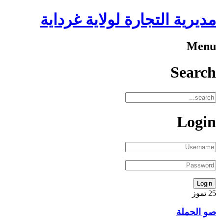
مديرية التجارة لولاية غرداية
Menu
Search
Login
25
تموز
صو الحملة